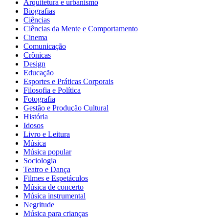
Arquitetura e urbanismo
Biografias
Ciências
Ciências da Mente e Comportamento
Cinema
Comunicação
Crônicas
Design
Educação
Esportes e Práticas Corporais
Filosofia e Política
Fotografia
Gestão e Produção Cultural
História
Idosos
Livro e Leitura
Música
Música popular
Sociologia
Teatro e Dança
Filmes e Espetáculos
Música de concerto
Música instrumental
Negritude
Música para crianças