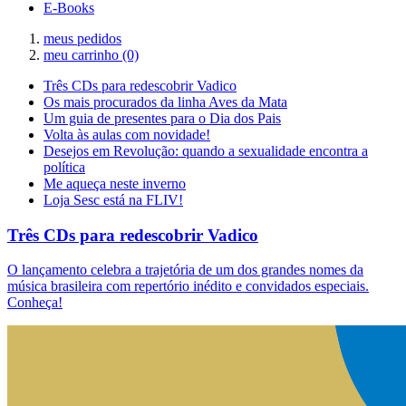
E-Books
meus pedidos
meu carrinho
(0)
Três CDs para redescobrir Vadico
Os mais procurados da linha Aves da Mata
Um guia de presentes para o Dia dos Pais
Volta às aulas com novidade!
Desejos em Revolução: quando a sexualidade encontra a
política
Me aqueça neste inverno
Loja Sesc está na FLIV!
Três CDs para redescobrir Vadico
O lançamento celebra a trajetória de um dos grandes nomes da
música brasileira com repertório inédito e convidados especiais.
Conheça!