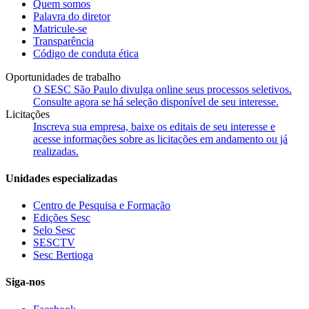
Quem somos
Palavra do diretor
Matricule-se
Transparência
Código de conduta ética
Oportunidades de trabalho
O SESC São Paulo divulga online seus processos seletivos.
Consulte agora se há seleção disponível de seu interesse.
Licitações
Inscreva sua empresa, baixe os editais de seu interesse e
acesse informações sobre as licitações em andamento ou já
realizadas.
Unidades especializadas
Centro de Pesquisa e Formação
Edições Sesc
Selo Sesc
SESCTV
Sesc Bertioga
Siga-nos