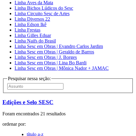
Linha Aves da Mata
Linha Bichos Lúdicos do Sesc
Linha Circuito Sesc de Artes
Linha Diversos 22
Linha Edson Ikê
Linha Frestas
Linha Gilles Eduar
Linha Naifs do Brasil
Linha Sesc em Obras | Evandro Carlos Jardim
Linha Sesc em Obras | Geraldo de Barros
Linha Sesc em Obras | J. Borges
Linha Sesc em Obras | Lina Bo Bardi
Linha Sesc em Obras | Mônica Nador + JAMAC
Pesquisar nessa seção:
Edições e Selo SESC
Foram encontrados 21 resultados
ordenar por:
título a-z