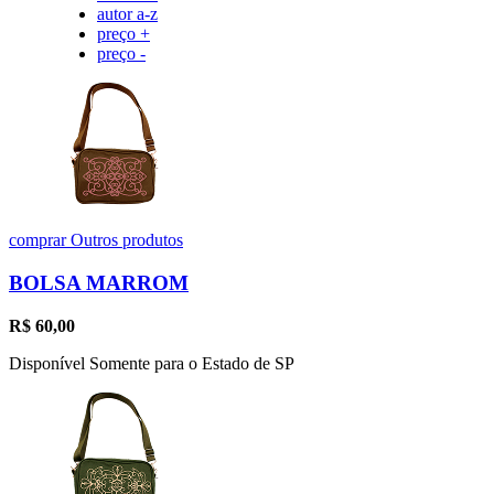
autor a-z
preço +
preço -
comprar
Outros produtos
BOLSA MARROM
R$
60,00
Disponível Somente para o Estado de SP