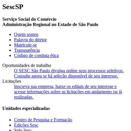
SescSP
Serviço Social do Comércio
Administração Regional no Estado de São Paulo
Quem somos
Palavra do diretor
Matricule-se
Transparência
Código de conduta ética
Oportunidades de trabalho
O SESC São Paulo divulga online seus processos seletivos.
Consulte agora se há seleção disponível de seu interesse.
Licitações
Inscreva sua empresa, baixe os editais de seu interesse e
acesse informações sobre as licitações em andamento ou já
realizadas.
Unidades especializadas
Centro de Pesquisa e Formação
Edições Sesc
Selo Sesc