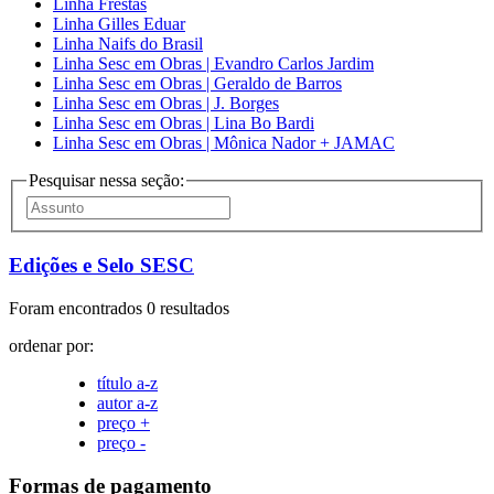
Linha Frestas
Linha Gilles Eduar
Linha Naifs do Brasil
Linha Sesc em Obras | Evandro Carlos Jardim
Linha Sesc em Obras | Geraldo de Barros
Linha Sesc em Obras | J. Borges
Linha Sesc em Obras | Lina Bo Bardi
Linha Sesc em Obras | Mônica Nador + JAMAC
Pesquisar nessa seção:
Edições e Selo SESC
Foram encontrados 0 resultados
ordenar por:
título a-z
autor a-z
preço +
preço -
Formas de pagamento