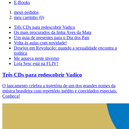
E-Books
meus pedidos
meu carrinho
(0)
Três CDs para redescobrir Vadico
Os mais procurados da linha Aves da Mata
Um guia de presentes para o Dia dos Pais
Volta às aulas com novidade!
Desejos em Revolução: quando a sexualidade encontra a
política
Me aqueça neste inverno
Loja Sesc está na FLIV!
Três CDs para redescobrir Vadico
O lançamento celebra a trajetória de um dos grandes nomes da
música brasileira com repertório inédito e convidados especiais.
Conheça!