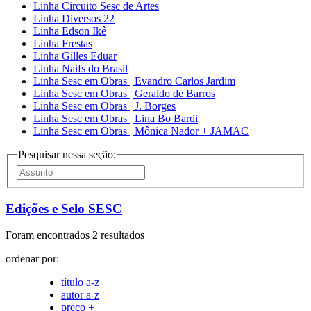
Linha Circuito Sesc de Artes
Linha Diversos 22
Linha Edson Ikê
Linha Frestas
Linha Gilles Eduar
Linha Naifs do Brasil
Linha Sesc em Obras | Evandro Carlos Jardim
Linha Sesc em Obras | Geraldo de Barros
Linha Sesc em Obras | J. Borges
Linha Sesc em Obras | Lina Bo Bardi
Linha Sesc em Obras | Mônica Nador + JAMAC
Pesquisar nessa seção:
Edições e Selo SESC
Foram encontrados 2 resultados
ordenar por:
título a-z
autor a-z
preço +