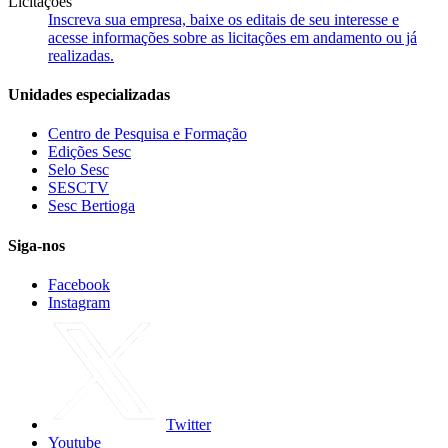
Licitações
Inscreva sua empresa, baixe os editais de seu interesse e
acesse informações sobre as licitações em andamento ou já
realizadas.
Unidades especializadas
Centro de Pesquisa e Formação
Edições Sesc
Selo Sesc
SESCTV
Sesc Bertioga
Siga-nos
Facebook
Instagram
Twitter
Youtube