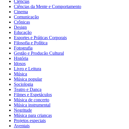
Ciências
Ciências da Mente e Comportamento
Cinema
Comunicação
Crônicas
Design
Educação
Esportes e Práticas Corporais
Filosofia e Política
Fotografia
Gestão e Produção Cultural
História
Idosos
Livro e Leitura
Música
Música popular
Sociologia
Teatro e Dança
Filmes e Espetáculos
Música de concerto
Música instrumental
Negritude
Música para crianças
Projetos especiais
Aventais