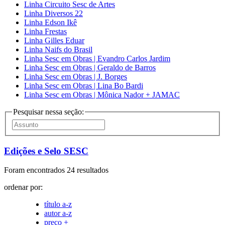
Linha Circuito Sesc de Artes
Linha Diversos 22
Linha Edson Ikê
Linha Frestas
Linha Gilles Eduar
Linha Naifs do Brasil
Linha Sesc em Obras | Evandro Carlos Jardim
Linha Sesc em Obras | Geraldo de Barros
Linha Sesc em Obras | J. Borges
Linha Sesc em Obras | Lina Bo Bardi
Linha Sesc em Obras | Mônica Nador + JAMAC
Pesquisar nessa seção:
Edições e Selo SESC
Foram encontrados 24 resultados
ordenar por:
título a-z
autor a-z
preço +