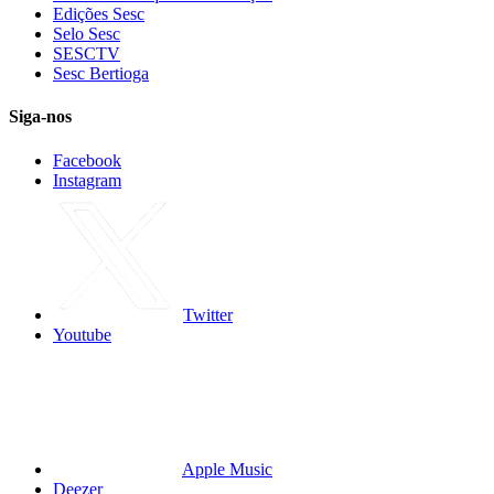
Edições Sesc
Selo Sesc
SESCTV
Sesc Bertioga
Siga-nos
Facebook
Instagram
Twitter
Youtube
Apple Music
Deezer