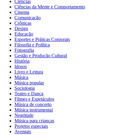
Ciências
Ciências da Mente e Comportamento
Cinema
Comunicação
Crônicas
Design
Educação
Esportes e Práticas Corporais
Filosofia e Política
Fotografia
Gestão e Produção Cultural
História
Idosos
Livro e Leitura
Música
Música popular
Sociologia
Teatro e Dança
Filmes e Espetáculos
Música de concerto
Música instrumental
Negritude
Música para crianças
Projetos especiais
Aventais