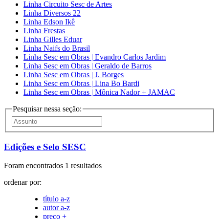
Linha Circuito Sesc de Artes
Linha Diversos 22
Linha Edson Ikê
Linha Frestas
Linha Gilles Eduar
Linha Naifs do Brasil
Linha Sesc em Obras | Evandro Carlos Jardim
Linha Sesc em Obras | Geraldo de Barros
Linha Sesc em Obras | J. Borges
Linha Sesc em Obras | Lina Bo Bardi
Linha Sesc em Obras | Mônica Nador + JAMAC
Pesquisar nessa seção:
Edições e Selo SESC
Foram encontrados 1 resultados
ordenar por:
título a-z
autor a-z
preço +