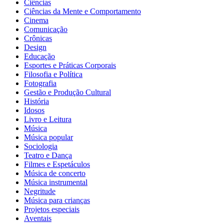
Ciências
Ciências da Mente e Comportamento
Cinema
Comunicação
Crônicas
Design
Educação
Esportes e Práticas Corporais
Filosofia e Política
Fotografia
Gestão e Produção Cultural
História
Idosos
Livro e Leitura
Música
Música popular
Sociologia
Teatro e Dança
Filmes e Espetáculos
Música de concerto
Música instrumental
Negritude
Música para crianças
Projetos especiais
Aventais