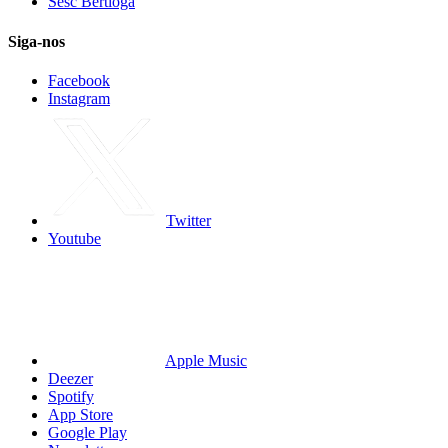
Sesc Bertioga
Siga-nos
Facebook
Instagram
Twitter
Youtube
Apple Music
Deezer
Spotify
App Store
Google Play