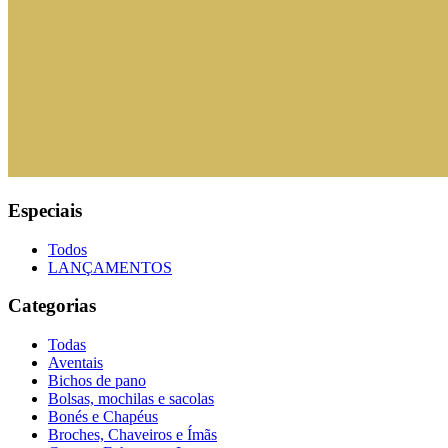
Especiais
Todos
LANÇAMENTOS
Categorias
Todas
Aventais
Bichos de pano
Bolsas, mochilas e sacolas
Bonés e Chapéus
Broches, Chaveiros e Ímãs