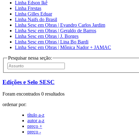
Linha Edson Ikê
Linha Frestas
Linha Gilles Eduar
Linha Naifs do Brasil
Linha Sesc em Obras | Evandro Carlos Jardim
Linha Sesc em Obras | Geraldo de Barros
Linha Sesc em Obras | J. Borges
Linha Sesc em Obras | Lina Bo Bardi
Linha Sesc em Obras | Mônica Nador + JAMAC
Pesquisar nessa seção:
Edições e Selo SESC
Foram encontrados 0 resultados
ordenar por:
título a-z
autor a-z
preço +
preço -