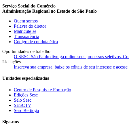
Serviço Social do Comércio
Administração Regional no Estado de São Paulo
Quem somos
Palavra do diretor
Matricule-se
Transparência
Código de conduta ética
Oportunidades de trabalho
O SESC São Paulo divulga online seus processos seletivos. Cons
Licitações
Inscreva sua empresa, baixe os editais de seu interesse e acess
Unidades especializadas
Centro de Pesquisa e Formação
Edições Sesc
Selo Sesc
SESCTV
Sesc Bertioga
Siga-nos