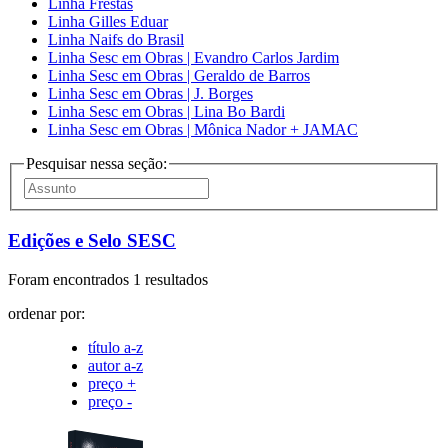
Linha Frestas
Linha Gilles Eduar
Linha Naifs do Brasil
Linha Sesc em Obras | Evandro Carlos Jardim
Linha Sesc em Obras | Geraldo de Barros
Linha Sesc em Obras | J. Borges
Linha Sesc em Obras | Lina Bo Bardi
Linha Sesc em Obras | Mônica Nador + JAMAC
Pesquisar nessa seção:
Edições e Selo SESC
Foram encontrados 1 resultados
ordenar por:
título a-z
autor a-z
preço +
preço -