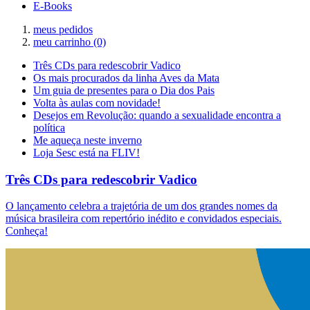
E-Books
meus pedidos
meu carrinho
(0)
Três CDs para redescobrir Vadico
Os mais procurados da linha Aves da Mata
Um guia de presentes para o Dia dos Pais
Volta às aulas com novidade!
Desejos em Revolução: quando a sexualidade encontra a
política
Me aqueça neste inverno
Loja Sesc está na FLIV!
Três CDs para redescobrir Vadico
O lançamento celebra a trajetória de um dos grandes nomes da
música brasileira com repertório inédito e convidados especiais.
Conheça!