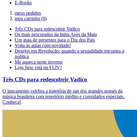
E-Books
meus pedidos
meu carrinho
(0)
Três CDs para redescobrir Vadico
Os mais procurados da linha Aves da Mata
Um guia de presentes para o Dia dos Pais
Volta às aulas com novidade!
Desejos em Revolução: quando a sexualidade encontra a
política
Me aqueça neste inverno
Loja Sesc está na FLIV!
Três CDs para redescobrir Vadico
O lançamento celebra a trajetória de um dos grandes nomes da
música brasileira com repertório inédito e convidados especiais.
Conheça!