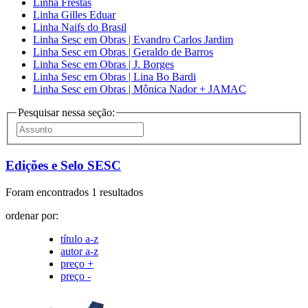
Linha Frestas
Linha Gilles Eduar
Linha Naifs do Brasil
Linha Sesc em Obras | Evandro Carlos Jardim
Linha Sesc em Obras | Geraldo de Barros
Linha Sesc em Obras | J. Borges
Linha Sesc em Obras | Lina Bo Bardi
Linha Sesc em Obras | Mônica Nador + JAMAC
Pesquisar nessa seção:
Edições e Selo SESC
Foram encontrados 1 resultados
ordenar por:
título a-z
autor a-z
preço +
preço -