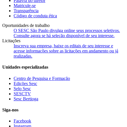
Palavra do diretor
Matricule-se
Transparência
Código de conduta ética
Oportunidades de trabalho
O SESC São Paulo divulga online seus processos seletivos.
Consulte agora se há seleção disponível de seu interesse.
Licitações
Inscreva sua empresa, baixe os editais de seu interesse e
acesse informações sobre as licitações em andamento ou já
realizadas.
Unidades especializadas
Centro de Pesquisa e Formação
Edições Sesc
Selo Sesc
SESCTV
Sesc Bertioga
Siga-nos
Facebook
Instagram