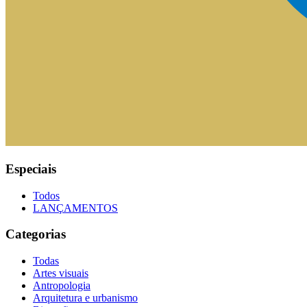
Especiais
Todos
LANÇAMENTOS
Categorias
Todas
Artes visuais
Antropologia
Arquitetura e urbanismo