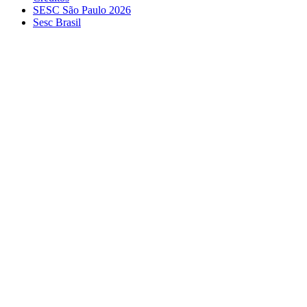
SESC São Paulo 2026
Sesc Brasil