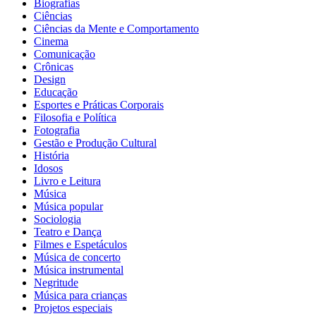
Biografias
Ciências
Ciências da Mente e Comportamento
Cinema
Comunicação
Crônicas
Design
Educação
Esportes e Práticas Corporais
Filosofia e Política
Fotografia
Gestão e Produção Cultural
História
Idosos
Livro e Leitura
Música
Música popular
Sociologia
Teatro e Dança
Filmes e Espetáculos
Música de concerto
Música instrumental
Negritude
Música para crianças
Projetos especiais