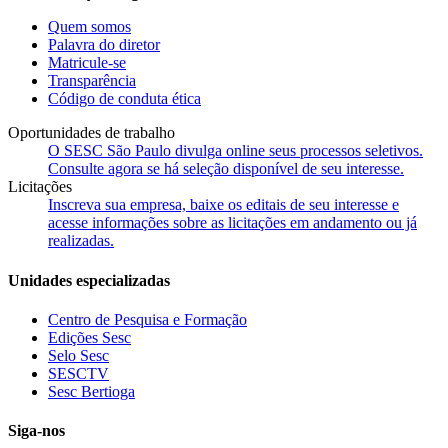
Quem somos
Palavra do diretor
Matricule-se
Transparência
Código de conduta ética
Oportunidades de trabalho
O SESC São Paulo divulga online seus processos seletivos.
Consulte agora se há seleção disponível de seu interesse.
Licitações
Inscreva sua empresa, baixe os editais de seu interesse e
acesse informações sobre as licitações em andamento ou já
realizadas.
Unidades especializadas
Centro de Pesquisa e Formação
Edições Sesc
Selo Sesc
SESCTV
Sesc Bertioga
Siga-nos