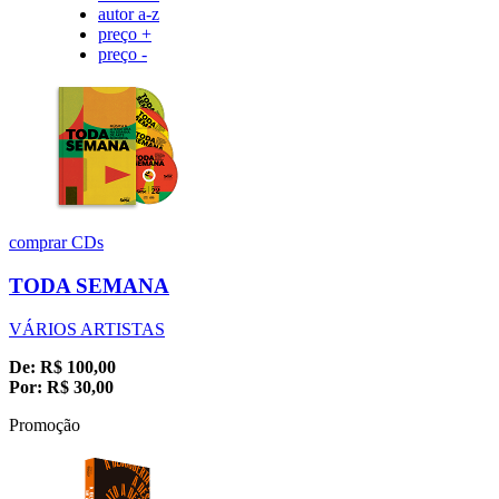
autor a-z
preço +
preço -
comprar
CDs
TODA SEMANA
VÁRIOS ARTISTAS
De:
R$
100,00
Por:
R$
30,00
Promoção