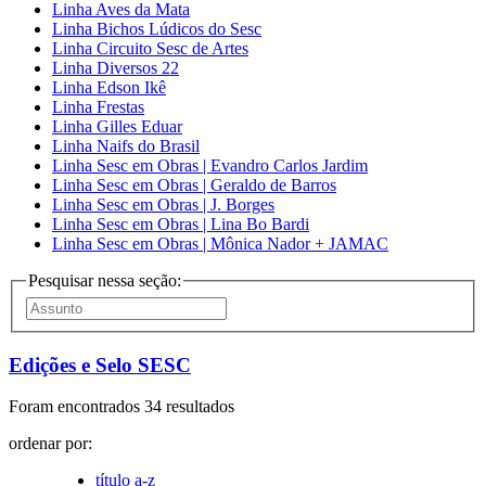
Linha Aves da Mata
Linha Bichos Lúdicos do Sesc
Linha Circuito Sesc de Artes
Linha Diversos 22
Linha Edson Ikê
Linha Frestas
Linha Gilles Eduar
Linha Naifs do Brasil
Linha Sesc em Obras | Evandro Carlos Jardim
Linha Sesc em Obras | Geraldo de Barros
Linha Sesc em Obras | J. Borges
Linha Sesc em Obras | Lina Bo Bardi
Linha Sesc em Obras | Mônica Nador + JAMAC
Pesquisar nessa seção:
Edições e Selo SESC
Foram encontrados 34 resultados
ordenar por:
título a-z