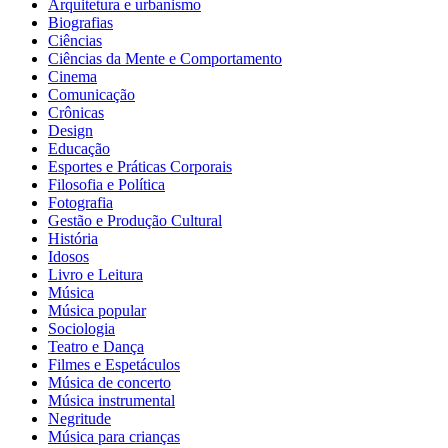
Arquitetura e urbanismo
Biografias
Ciências
Ciências da Mente e Comportamento
Cinema
Comunicação
Crônicas
Design
Educação
Esportes e Práticas Corporais
Filosofia e Política
Fotografia
Gestão e Produção Cultural
História
Idosos
Livro e Leitura
Música
Música popular
Sociologia
Teatro e Dança
Filmes e Espetáculos
Música de concerto
Música instrumental
Negritude
Música para crianças