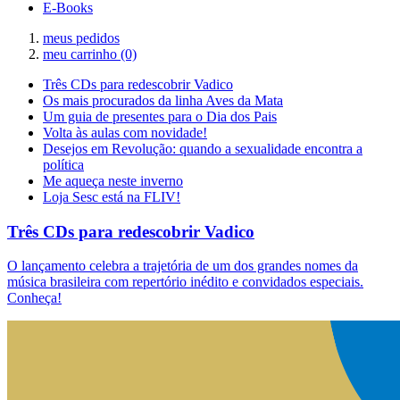
E-Books
meus pedidos
meu carrinho
(0)
Três CDs para redescobrir Vadico
Os mais procurados da linha Aves da Mata
Um guia de presentes para o Dia dos Pais
Volta às aulas com novidade!
Desejos em Revolução: quando a sexualidade encontra a
política
Me aqueça neste inverno
Loja Sesc está na FLIV!
Três CDs para redescobrir Vadico
O lançamento celebra a trajetória de um dos grandes nomes da
música brasileira com repertório inédito e convidados especiais.
Conheça!