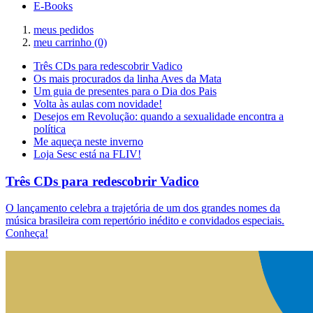
E-Books
meus pedidos
meu carrinho
(0)
Três CDs para redescobrir Vadico
Os mais procurados da linha Aves da Mata
Um guia de presentes para o Dia dos Pais
Volta às aulas com novidade!
Desejos em Revolução: quando a sexualidade encontra a
política
Me aqueça neste inverno
Loja Sesc está na FLIV!
Três CDs para redescobrir Vadico
O lançamento celebra a trajetória de um dos grandes nomes da
música brasileira com repertório inédito e convidados especiais.
Conheça!