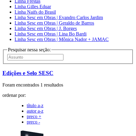
Linha Frestas
Linha Gilles Eduar
Linha Naifs do Brasil
Linha Sesc em Obras | Evandro Carlos Jardim
Linha Sesc em Obras | Geraldo de Barros
Linha Sesc em Obras | J. Borges
Linha Sesc em Obras | Lina Bo Bardi
Linha Sesc em Obras | Mônica Nador + JAMAC
Pesquisar nessa seção:
Edições e Selo SESC
Foram encontrados 1 resultados
ordenar por:
título a-z
autor a-z
preço +
preço -