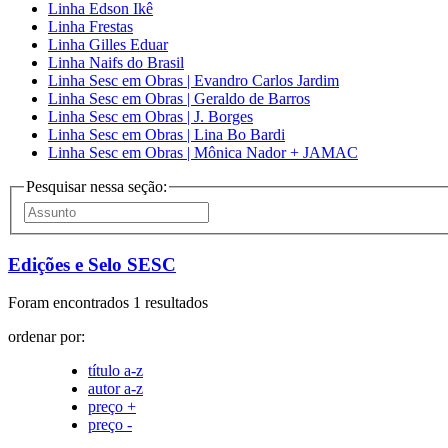
Linha Edson Ikê
Linha Frestas
Linha Gilles Eduar
Linha Naifs do Brasil
Linha Sesc em Obras | Evandro Carlos Jardim
Linha Sesc em Obras | Geraldo de Barros
Linha Sesc em Obras | J. Borges
Linha Sesc em Obras | Lina Bo Bardi
Linha Sesc em Obras | Mônica Nador + JAMAC
Pesquisar nessa seção:
Edições e Selo SESC
Foram encontrados 1 resultados
ordenar por:
título a-z
autor a-z
preço +
preço -