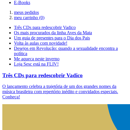
E-Books
meus pedidos
meu carrinho
(0)
Três CDs para redescobrir Vadico
Os mais procurados da linha Aves da Mata
Um guia de presentes para o Dia dos Pais
Volta às aulas com novidade!
Desejos em Revolução: quando a sexualidade encontra a
política
Me aqueça neste inverno
Loja Sesc está na FLIV!
Três CDs para redescobrir Vadico
O lançamento celebra a trajetória de um dos grandes nomes da
música brasileira com repertório inédito e convidados especiais.
Conheça!