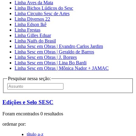
Linha Aves da Mata
Linha Bichos Lúdicos do Sesc
Linha Circuito Sesc de Artes
Linha Diversos 22
Linha Edson Ikê
Linha Frestas
Linha Gilles Eduar
Linha Naifs do Brasil
Linha Sesc em Obras | Evandro Carlos Jardim
Linha Sesc em Obras | Geraldo de Barros
Linha Sesc em Obras | J. Borges
Linha Sesc em Obras | Lina Bo Bardi
Linha Sesc em Obras | Mônica Nador + JAMAC
Pesquisar nessa seção:
Edições e Selo SESC
Foram encontrados 0 resultados
ordenar por:
título a-z