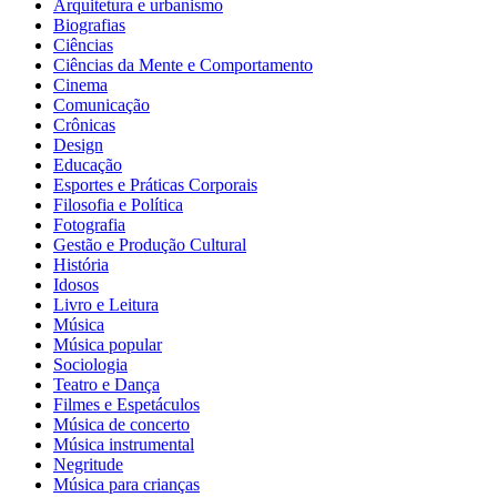
Arquitetura e urbanismo
Biografias
Ciências
Ciências da Mente e Comportamento
Cinema
Comunicação
Crônicas
Design
Educação
Esportes e Práticas Corporais
Filosofia e Política
Fotografia
Gestão e Produção Cultural
História
Idosos
Livro e Leitura
Música
Música popular
Sociologia
Teatro e Dança
Filmes e Espetáculos
Música de concerto
Música instrumental
Negritude
Música para crianças