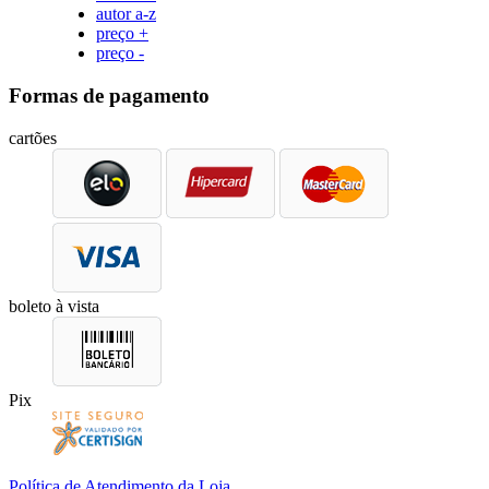
autor a-z
preço +
preço -
Formas de pagamento
cartões
boleto à vista
Pix
Política de Atendimento da Loja