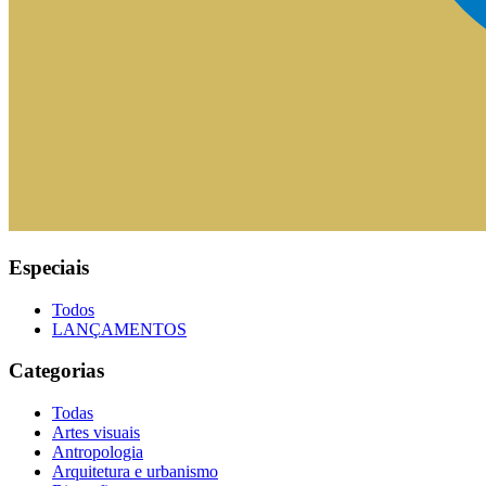
Especiais
Todos
LANÇAMENTOS
Categorias
Todas
Artes visuais
Antropologia
Arquitetura e urbanismo