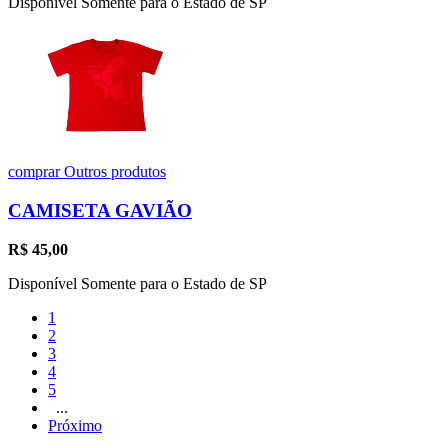
Disponível Somente para o Estado de SP
comprar
Outros produtos
CAMISETA GAVIÃO
R$
45,00
Disponível Somente para o Estado de SP
1
2
3
4
5
...
Próximo