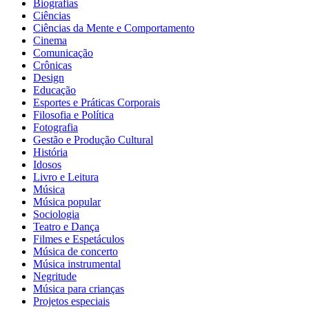
Biografias
Ciências
Ciências da Mente e Comportamento
Cinema
Comunicação
Crônicas
Design
Educação
Esportes e Práticas Corporais
Filosofia e Política
Fotografia
Gestão e Produção Cultural
História
Idosos
Livro e Leitura
Música
Música popular
Sociologia
Teatro e Dança
Filmes e Espetáculos
Música de concerto
Música instrumental
Negritude
Música para crianças
Projetos especiais