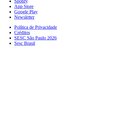
Spotify
App Store
Google Play
Newsletter
Política de Privacidade
Créditos
SESC São Paulo 2026
Sesc Brasil