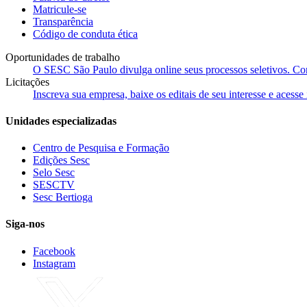
Matricule-se
Transparência
Código de conduta ética
Oportunidades de trabalho
O SESC São Paulo divulga online seus processos seletivos. Cons
Licitações
Inscreva sua empresa, baixe os editais de seu interesse e acess
Unidades especializadas
Centro de Pesquisa e Formação
Edições Sesc
Selo Sesc
SESCTV
Sesc Bertioga
Siga-nos
Facebook
Instagram