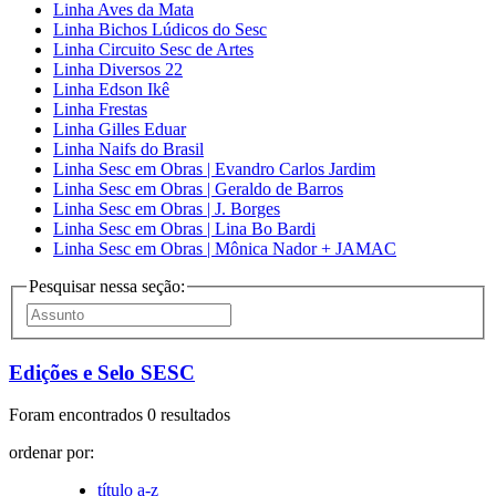
Linha Aves da Mata
Linha Bichos Lúdicos do Sesc
Linha Circuito Sesc de Artes
Linha Diversos 22
Linha Edson Ikê
Linha Frestas
Linha Gilles Eduar
Linha Naifs do Brasil
Linha Sesc em Obras | Evandro Carlos Jardim
Linha Sesc em Obras | Geraldo de Barros
Linha Sesc em Obras | J. Borges
Linha Sesc em Obras | Lina Bo Bardi
Linha Sesc em Obras | Mônica Nador + JAMAC
Pesquisar nessa seção:
Edições e Selo SESC
Foram encontrados 0 resultados
ordenar por:
título a-z