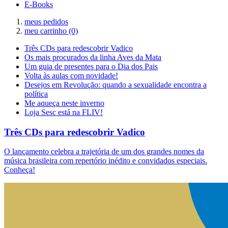
E-Books
meus pedidos
meu carrinho
(0)
Três CDs para redescobrir Vadico
Os mais procurados da linha Aves da Mata
Um guia de presentes para o Dia dos Pais
Volta às aulas com novidade!
Desejos em Revolução: quando a sexualidade encontra a
política
Me aqueça neste inverno
Loja Sesc está na FLIV!
Três CDs para redescobrir Vadico
O lançamento celebra a trajetória de um dos grandes nomes da
música brasileira com repertório inédito e convidados especiais.
Conheça!