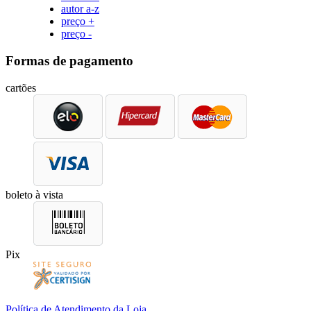
autor a-z
preço +
preço -
Formas de pagamento
cartões
boleto à vista
Pix
Política de Atendimento da Loja