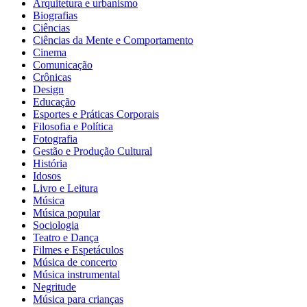
Arquitetura e urbanismo
Biografias
Ciências
Ciências da Mente e Comportamento
Cinema
Comunicação
Crônicas
Design
Educação
Esportes e Práticas Corporais
Filosofia e Política
Fotografia
Gestão e Produção Cultural
História
Idosos
Livro e Leitura
Música
Música popular
Sociologia
Teatro e Dança
Filmes e Espetáculos
Música de concerto
Música instrumental
Negritude
Música para crianças