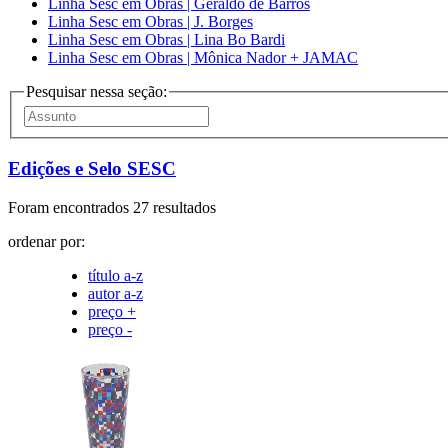
Linha Sesc em Obras | Geraldo de Barros
Linha Sesc em Obras | J. Borges
Linha Sesc em Obras | Lina Bo Bardi
Linha Sesc em Obras | Mônica Nador + JAMAC
Pesquisar nessa seção:
Edições e Selo SESC
Foram encontrados 27 resultados
ordenar por:
título a-z
autor a-z
preço +
preço -