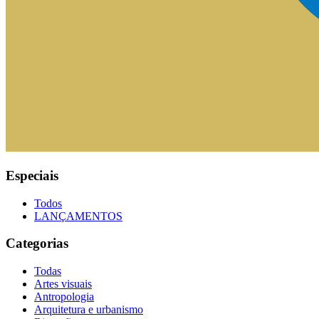
Especiais
Todos
LANÇAMENTOS
Categorias
Todas
Artes visuais
Antropologia
Arquitetura e urbanismo