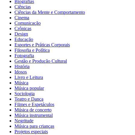
Biografias
Ciências
Ciências da Mente e Comportamento
Cinema
Comunicação
Crônicas
Design
Educação
Esportes e Práticas Corporais
Filosofia e Política
Fotografia
Gestão e Produção Cultural
História
Idosos
Livro e Leitura
Música
Música popular
Sociologia
Teatro e Dança
Filmes e Espetáculos
Música de concerto
Música instrumental
Negritude
Música para crianças
Projetos especiais