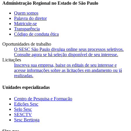
Administração Regional no Estado de São Paulo
Quem somos
Palavra do diretor
Matricule-se
Transparência
Código de conduta ética
Oportunidades de trabalho
O SESC São Paulo divulga online seus processos seletivos.
Consulte agora se há seleção disponível de seu interesse.
Licitações
Inscreva sua empresa, baixe os editais de seu interesse e
acesse informações sobre as licitações em andamento ou já
realizadas.
Unidades especializadas
Centro de Pesquisa e Formação
Edições Sesc
Selo Sesc
SESCTV
Sesc Bertioga