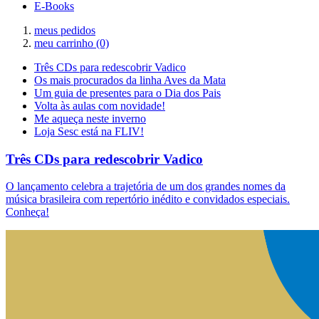
E-Books
meus pedidos
meu carrinho
(0)
Três CDs para redescobrir Vadico
Os mais procurados da linha Aves da Mata
Um guia de presentes para o Dia dos Pais
Volta às aulas com novidade!
Me aqueça neste inverno
Loja Sesc está na FLIV!
Três CDs para redescobrir Vadico
O lançamento celebra a trajetória de um dos grandes nomes da
música brasileira com repertório inédito e convidados especiais.
Conheça!