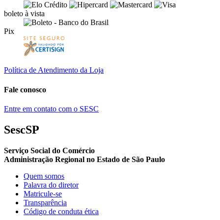
boleto à vista
Pix
Política de Atendimento da Loja
Fale conosco
Entre em contato com o SESC
SescSP
Serviço Social do Comércio
Administração Regional no Estado de São Paulo
Quem somos
Palavra do diretor
Matricule-se
Transparência
Código de conduta ética