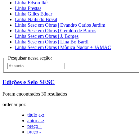
Linha Edson Ikê
Linha Frestas
Linha Gilles Eduar
Linha Naifs do Brasil
Linha Sesc em Obras | Evandro Carlos Jardim
Linha Sesc em Obras | Geraldo de Barros
Linha Sesc em Obras | J. Borges
Linha Sesc em Obras | Lina Bo Bardi
Linha Sesc em Obras | Mônica Nador + JAMAC
Pesquisar nessa seção:
Edições e Selo SESC
Foram encontrados 30 resultados
ordenar por:
título a-z
autor a-z
preço +
preço -