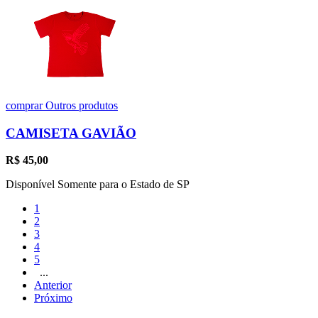
comprar
Outros produtos
CAMISETA GAVIÃO
R$
45,00
Disponível Somente para o Estado de SP
1
2
3
4
5
...
Anterior
Próximo