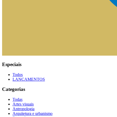
Especiais
Todos
LANÇAMENTOS
Categorias
Todas
Artes visuais
Antropologia
Arquitetura e urbanismo