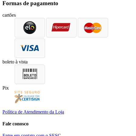
Formas de pagamento
cartões
boleto à vista
Pix
Política de Atendimento da Loja
Fale conosco
Entre em contato com o SESC