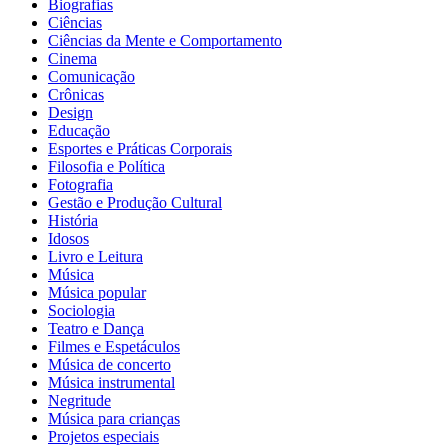
Biografias
Ciências
Ciências da Mente e Comportamento
Cinema
Comunicação
Crônicas
Design
Educação
Esportes e Práticas Corporais
Filosofia e Política
Fotografia
Gestão e Produção Cultural
História
Idosos
Livro e Leitura
Música
Música popular
Sociologia
Teatro e Dança
Filmes e Espetáculos
Música de concerto
Música instrumental
Negritude
Música para crianças
Projetos especiais