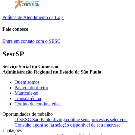
Política de Atendimento da Loja
Fale conosco
Entre em contato com o SESC
SescSP
Serviço Social do Comércio
Administração Regional no Estado de São Paulo
Quem somos
Palavra do diretor
Matricule-se
Transparência
Código de conduta ética
Oportunidades de trabalho
O SESC São Paulo divulga online seus processos seletivos.
Consulte agora se há seleção disponível de seu interesse.
Licitações