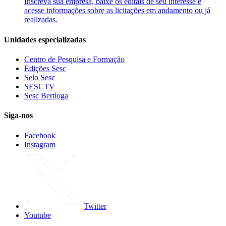
Inscreva sua empresa, baixe os editais de seu interesse e
acesse informações sobre as licitações em andamento ou já
realizadas.
Unidades especializadas
Centro de Pesquisa e Formação
Edições Sesc
Selo Sesc
SESCTV
Sesc Bertioga
Siga-nos
Facebook
Instagram
Twitter
Youtube