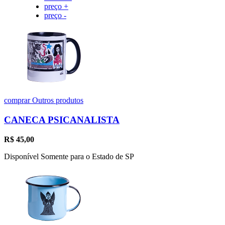
preço +
preço -
comprar
Outros produtos
CANECA PSICANALISTA
R$
45,00
Disponível Somente para o Estado de SP