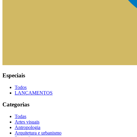
Especiais
Todos
LANÇAMENTOS
Categorias
Todas
Artes visuais
Antropologia
Arquitetura e urbanismo