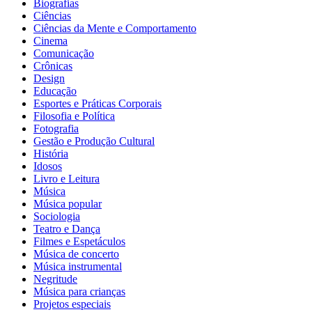
Biografias
Ciências
Ciências da Mente e Comportamento
Cinema
Comunicação
Crônicas
Design
Educação
Esportes e Práticas Corporais
Filosofia e Política
Fotografia
Gestão e Produção Cultural
História
Idosos
Livro e Leitura
Música
Música popular
Sociologia
Teatro e Dança
Filmes e Espetáculos
Música de concerto
Música instrumental
Negritude
Música para crianças
Projetos especiais