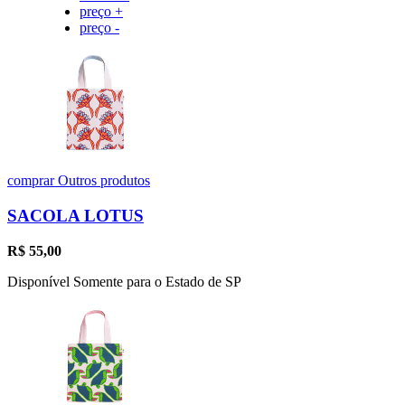
preço +
preço -
comprar
Outros produtos
SACOLA LOTUS
R$
55,00
Disponível Somente para o Estado de SP