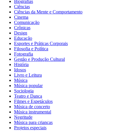
Biografias
Ciências
Ciências da Mente e Comportamento
Cinema
Comunicação
Crônicas
Design
Educação
Esportes e Práticas Corporais
Filosofia e Política
Fotografia
Gestão e Produção Cultural
História
Idosos
Livro e Leitura
Música
Música popular
Sociologia
Teatro e Dança
Filmes e Espetáculos
Música de concerto
Música instrumental
Negritude
Música para crianças
Projetos especiais