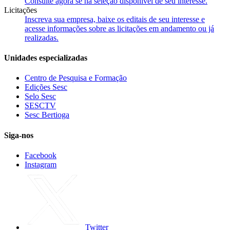
Consulte agora se há seleção disponível de seu interesse.
Licitações
Inscreva sua empresa, baixe os editais de seu interesse e
acesse informações sobre as licitações em andamento ou já
realizadas.
Unidades especializadas
Centro de Pesquisa e Formação
Edições Sesc
Selo Sesc
SESCTV
Sesc Bertioga
Siga-nos
Facebook
Instagram
Twitter