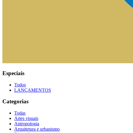
Especiais
Todos
LANÇAMENTOS
Categorias
Todas
Artes visuais
Antropologia
Arquitetura e urbanismo