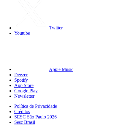
Twitter
Youtube
Apple Music
Deezer
Spotify
App Store
Google Play
Newsletter
Política de Privacidade
Créditos
SESC São Paulo 2026
Sesc Brasil