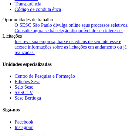
Transparência
Código de conduta ética
Oportunidades de trabalho
O SESC São Paulo divulga online seus processos seletivos.
Consulte agora se há seleção disponível de seu interesse.
Licitações
Inscreva sua empresa, baixe os editais de seu interesse e
acesse informações sobre as licitações em andamento ou já
realizadas.
Unidades especializadas
Centro de Pesquisa e Formação
Edições Sesc
Selo Sesc
SESCTV
Sesc Bertioga
Siga-nos
Facebook
Instagram