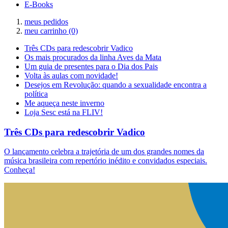
E-Books
meus pedidos
meu carrinho
(0)
Três CDs para redescobrir Vadico
Os mais procurados da linha Aves da Mata
Um guia de presentes para o Dia dos Pais
Volta às aulas com novidade!
Desejos em Revolução: quando a sexualidade encontra a
política
Me aqueça neste inverno
Loja Sesc está na FLIV!
Três CDs para redescobrir Vadico
O lançamento celebra a trajetória de um dos grandes nomes da
música brasileira com repertório inédito e convidados especiais.
Conheça!