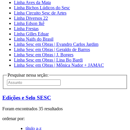
Linha Aves da Mata
Linha Bichos Lúdicos do Sesc
Linha Circuito Sesc de Artes
Linha Diversos 22
Linha Edson Ikê
Linha Frestas
Linha Gilles Eduar
Linha Naifs do Brasil
Linha Sesc em Obras | Evandro Carlos Jardim
Linha Sesc em Obras | Geraldo de Barros
Linha Sesc em Obras | J. Borges
Linha Sesc em Obras | Lina Bo Bardi
Linha Sesc em Obras | Mônica Nador + JAMAC
Pesquisar nessa seção:
Edições e Selo SESC
Foram encontrados 35 resultados
ordenar por:
título a-z