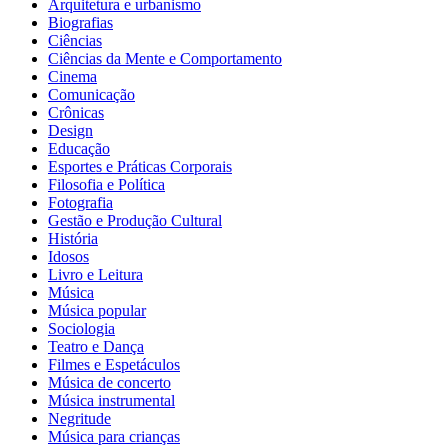
Arquitetura e urbanismo
Biografias
Ciências
Ciências da Mente e Comportamento
Cinema
Comunicação
Crônicas
Design
Educação
Esportes e Práticas Corporais
Filosofia e Política
Fotografia
Gestão e Produção Cultural
História
Idosos
Livro e Leitura
Música
Música popular
Sociologia
Teatro e Dança
Filmes e Espetáculos
Música de concerto
Música instrumental
Negritude
Música para crianças