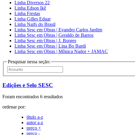
Linha Diversos 22
Linha Edson Ikê
Linha Frestas
Linha Gilles Eduar
Linha Naifs do Brasil
Linha Sesc em Obras | Evandro Carlos Jardim
Linha Sesc em Obras | Geraldo de Barros
Linha Sesc em Obras | J. Borges
Linha Sesc em Obras | Lina Bo Bardi
Linha Sesc em Obras | Mônica Nador + JAMAC
Pesquisar nessa seção:
Edições e Selo SESC
Foram encontrados 6 resultados
ordenar por:
título a-z
autor a-z
preço +
preço -