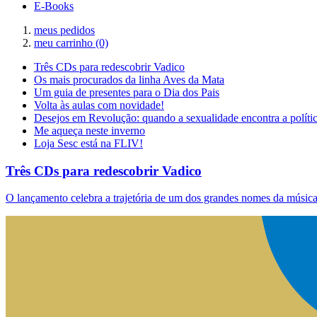
E-Books
meus pedidos
meu carrinho
(0)
Três CDs para redescobrir Vadico
Os mais procurados da linha Aves da Mata
Um guia de presentes para o Dia dos Pais
Volta às aulas com novidade!
Desejos em Revolução: quando a sexualidade encontra a políti
Me aqueça neste inverno
Loja Sesc está na FLIV!
Três CDs para redescobrir Vadico
O lançamento celebra a trajetória de um dos grandes nomes da música 