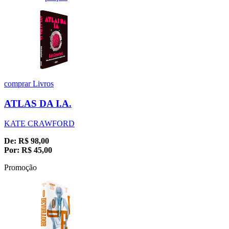
comprar
Livros
ATLAS DA I.A.
KATE CRAWFORD
De:
R$
98,00
Por:
R$
45,00
Promoção