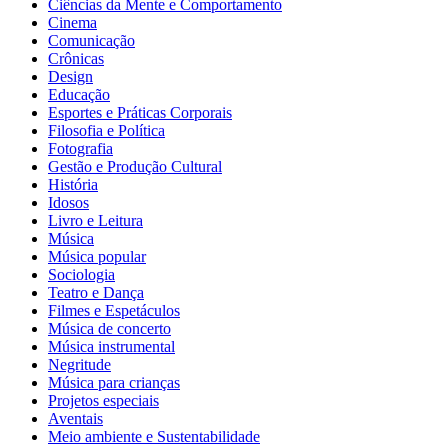
Ciências da Mente e Comportamento
Cinema
Comunicação
Crônicas
Design
Educação
Esportes e Práticas Corporais
Filosofia e Política
Fotografia
Gestão e Produção Cultural
História
Idosos
Livro e Leitura
Música
Música popular
Sociologia
Teatro e Dança
Filmes e Espetáculos
Música de concerto
Música instrumental
Negritude
Música para crianças
Projetos especiais
Aventais
Meio ambiente e Sustentabilidade