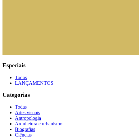
Especiais
Todos
LANÇAMENTOS
Categorias
Todas
Artes visuais
Antropologia
Arquitetura e urbanismo
Biografias
Ciências