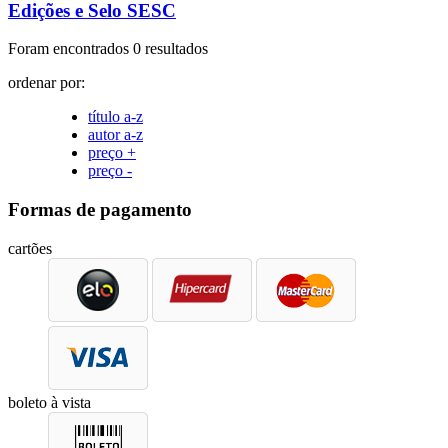
Edições e Selo SESC
Foram encontrados 0 resultados
ordenar por:
título a-z
autor a-z
preço +
preço -
Formas de pagamento
cartões
boleto à vista