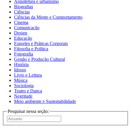
Arquitetura e urbanismo
Biografias
Ciências
Ciências da Mente e Comportamento
Cinema
Comunicação
Design
Educação
Esportes e Práticas Corporais
Filosofia e Política
Fotografia
Gestão e Produção Cultural
História
Idosos
Livro e Leitura
Música
Sociologia
Teatro e Dança
Negritude
Meio ambiente e Sustentabilidade
Pesquisar nessa seção: