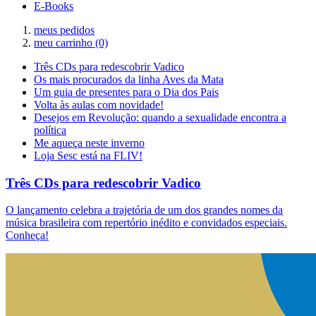
E-Books
meus pedidos
meu carrinho
(0)
Três CDs para redescobrir Vadico
Os mais procurados da linha Aves da Mata
Um guia de presentes para o Dia dos Pais
Volta às aulas com novidade!
Desejos em Revolução: quando a sexualidade encontra a
política
Me aqueça neste inverno
Loja Sesc está na FLIV!
Três CDs para redescobrir Vadico
O lançamento celebra a trajetória de um dos grandes nomes da
música brasileira com repertório inédito e convidados especiais.
Conheça!