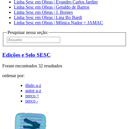
Linha Sesc em Obras | Evandro Carlos Jardim
Linha Sesc em Obras | Geraldo de Barros
Linha Sesc em Obras | J. Borges
Linha Sesc em Obras | Lina Bo Bardi
Linha Sesc em Obras | Mônica Nador + JAMAC
Pesquisar nessa seção:
Edições e Selo SESC
Foram encontrados 32 resultados
ordenar por:
título a-z
autor a-z
preço +
preço -