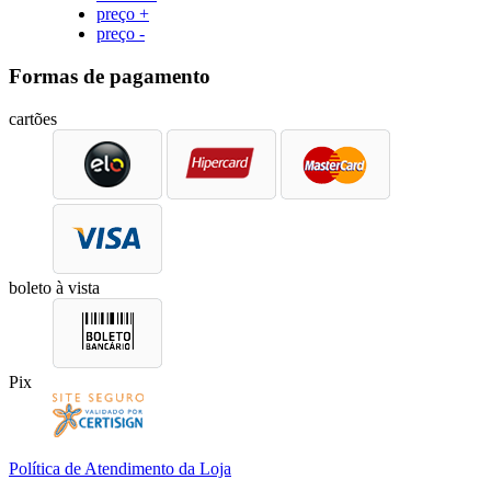
preço +
preço -
Formas de pagamento
cartões
boleto à vista
Pix
Política de Atendimento da Loja