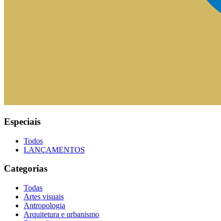
Especiais
Todos
LANÇAMENTOS
Categorias
Todas
Artes visuais
Antropologia
Arquitetura e urbanismo