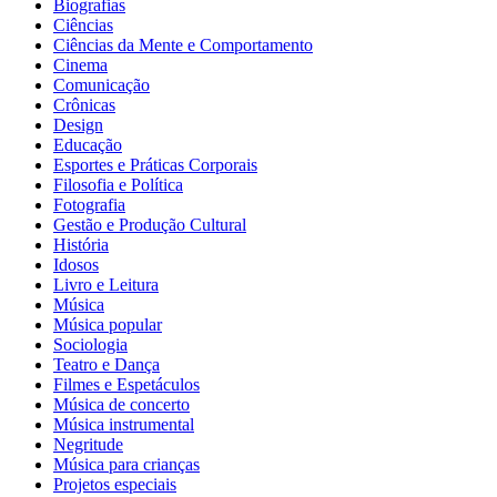
Biografias
Ciências
Ciências da Mente e Comportamento
Cinema
Comunicação
Crônicas
Design
Educação
Esportes e Práticas Corporais
Filosofia e Política
Fotografia
Gestão e Produção Cultural
História
Idosos
Livro e Leitura
Música
Música popular
Sociologia
Teatro e Dança
Filmes e Espetáculos
Música de concerto
Música instrumental
Negritude
Música para crianças
Projetos especiais