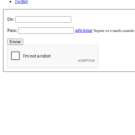
Twitter
De:
Para:
adicionar
Separe os e-mails usando v