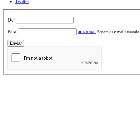
Twitter
De:
Para:
adicionar
Separe os e-mails usando v