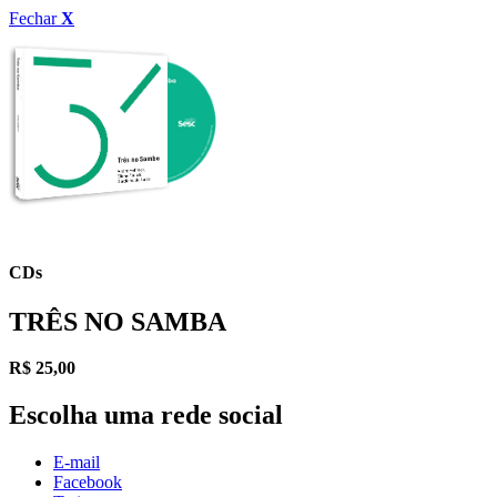
Fechar
X
CDs
TRÊS NO SAMBA
R$
25,00
Escolha uma rede social
E-mail
Facebook