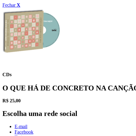
Fechar
X
CDs
O QUE HÁ DE CONCRETO NA CANÇÃO
R$
25,00
Escolha uma rede social
E-mail
Facebook