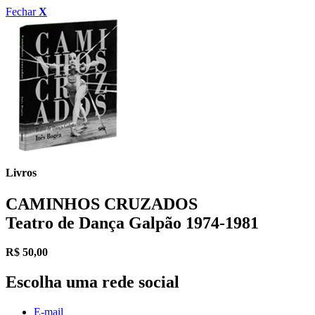
Fechar
X
Livros
CAMINHOS CRUZADOS
Teatro de Dança Galpão 1974-1981
R$
50,00
Escolha uma rede social
E-mail