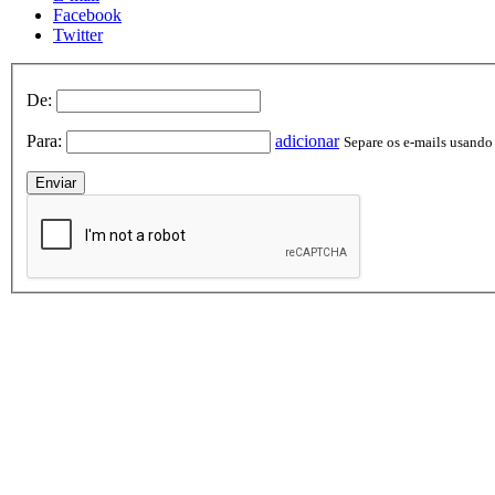
Facebook
Twitter
De:
Para:
adicionar
Separe os e-mails usando v