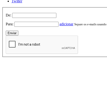
Twitter
De:
Para:
adicionar
Separe os e-mails usando v