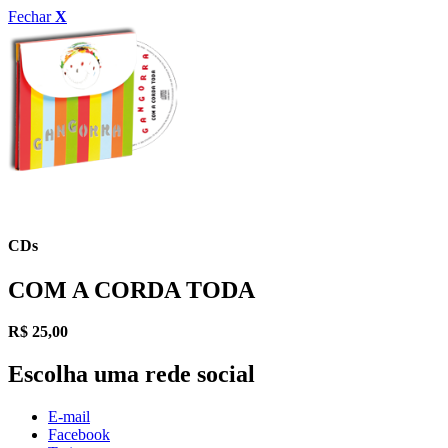
Fechar
X
CDs
COM A CORDA TODA
R$
25,00
Escolha uma rede social
E-mail
Facebook