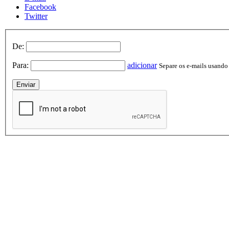
Facebook
Twitter
De:
Para:
adicionar
Separe os e-mails usando v