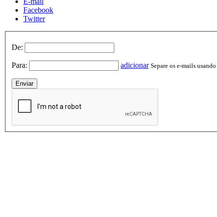
E-mail
Facebook
Twitter
De:
Para:
adicionar
Separe os e-mails usando v