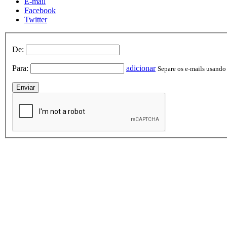
E-mail
Facebook
Twitter
De:
Para:
adicionar
Separe os e-mails usando v