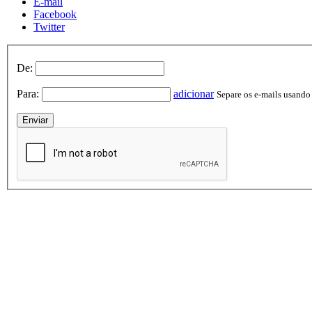
E-mail
Facebook
Twitter
De:
Para:
adicionar
Separe os e-mails usando v