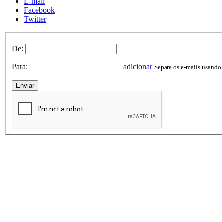
E-mail
Facebook
Twitter
De:
Para:
adicionar
Separe os e-mails usando v