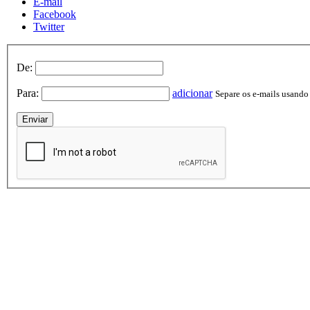
E-mail
Facebook
Twitter
De:
Para:
adicionar
Separe os e-mails usando v