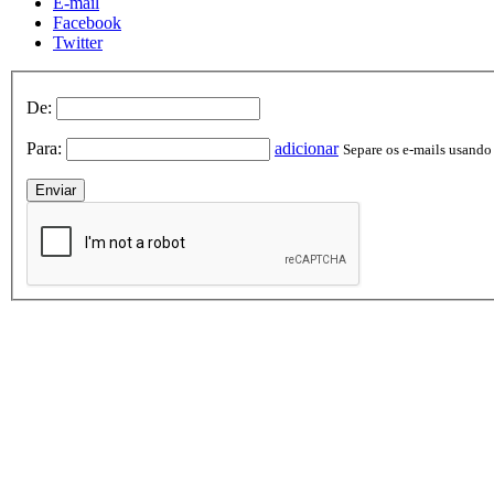
E-mail
Facebook
Twitter
De:
Para:
adicionar
Separe os e-mails usando v