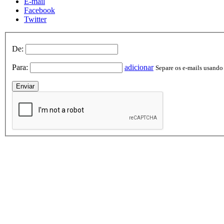
E-mail
Facebook
Twitter
De:
Para:
adicionar
Separe os e-mails usando v