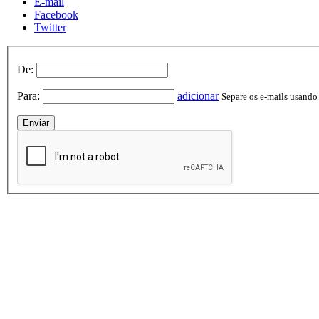
E-mail
Facebook
Twitter
De:
Para:
adicionar
Separe os e-mails usando v