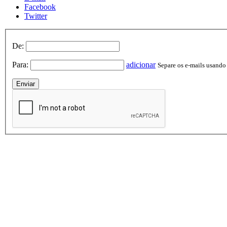
Facebook
Twitter
De:
Para:
adicionar
Separe os e-mails usando v