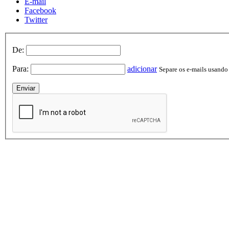
E-mail
Facebook
Twitter
De:
Para:
adicionar
Separe os e-mails usando v