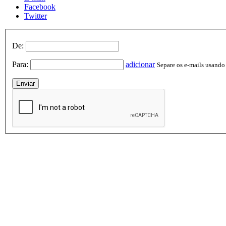
Facebook
Twitter
De:
Para:
adicionar
Separe os e-mails usando v