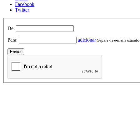
Facebook
Twitter
De:
Para:
adicionar
Separe os e-mails usando v