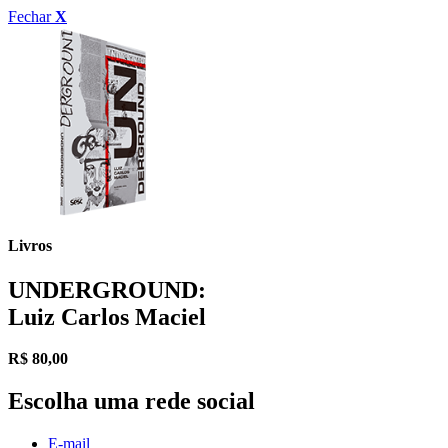
Fechar
X
Livros
UNDERGROUND:
Luiz Carlos Maciel
R$
80,00
Escolha uma rede social
E-mail