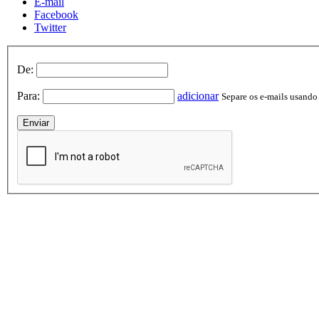
E-mail
Facebook
Twitter
De:
Para:
adicionar
Separe os e-mails usando v